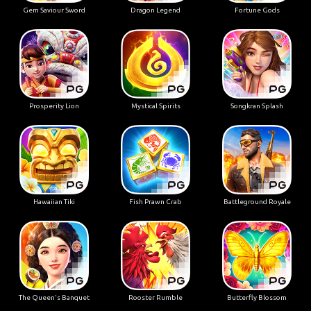
Gem Saviour Sword
Dragon Legend
Fortune Gods
Prosperity Lion
Mystical Spirits
Songkran Splash
Hawaiian Tiki
Fish Prawn Crab
Battleground Royale
The Queen's Banquet
Rooster Rumble
Butterfly Blossom