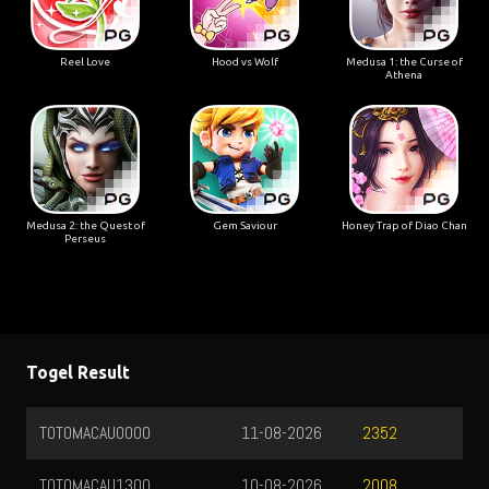
Reel Love
Hood vs Wolf
Medusa 1: the Curse of
Athena
Medusa 2: the Quest of
Gem Saviour
Honey Trap of Diao Chan
Perseus
Togel Result
TOTOMACAU0000
11-08-2026
2352
TOTOMACAU1300
10-08-2026
2008