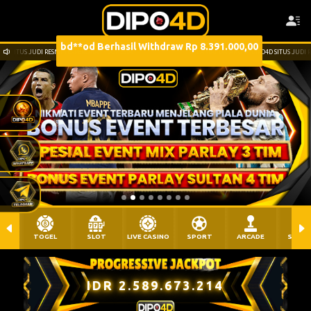
NESIA!
SELAMAT DATANG DI DIPO4D SITUS JUDI RESMI TERPERCAYA INDONESIA!
bd**od Berhasil Withdraw Rp 8.391.000,00
TOGEL
SLOT
LIVE CASINO
SPORT
ARCADE
SABU
IDR
2.589.676.448