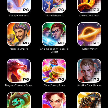
Skylight Wonders
Pharaoh Royals
Kraken Gold Rush
Majestic Empire
Grimms Bounty: Hansel &
Galaxy Miner
Gretel
Dragons Treasure Quest
Diner Frenzy Spins
Jack the Giant Hunter