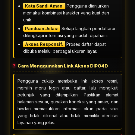
Kata Sandi Aman:
Pengguna dianjurkan
memakai kombinasi karakter yang kuat dan
unik.
Panduan Jelas:
Setiap langkah pendaftaran
dilengkapi informasi yang mudah dipahami.
Akses Responsif:
Proses daftar dapat
dibuka melalui berbagai ukuran layar.
Cara Menggunakan Link Akses DIPO4D
Pengguna cukup membuka link akses resmi,
memilih menu login atau daftar, lalu mengikuti
petunjuk yang ditampilkan. Pastikan alamat
halaman sesuai, gunakan koneksi yang aman, dan
hindari memasukkan informasi akun pada situs
yang tidak dikenal atau tidak memiliki identitas
layanan yang jelas.