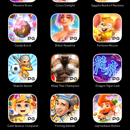
Phoenix Rises
Circus Delight
Egypts Book of Mystery
Candy Burst
Bikini Paradise
Fortune Mouse
Shaolin Soccer
Muay Thai Champion
Dragon Tiger Luck
Gem Saviour Conquest
Flirting Scholar
Leprechaun Riches