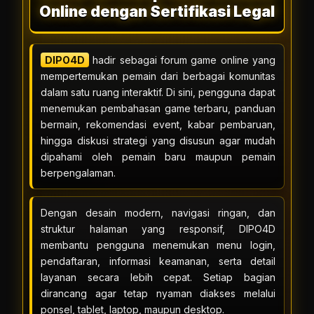
Online dengan Sertifikasi Legal
DIPO4D
hadir sebagai forum game online yang
mempertemukan pemain dari berbagai komunitas
dalam satu ruang interaktif. Di sini, pengguna dapat
menemukan pembahasan game terbaru, panduan
bermain, rekomendasi event, kabar pembaruan,
hingga diskusi strategi yang disusun agar mudah
dipahami oleh pemain baru maupun pemain
berpengalaman.
Dengan desain modern, navigasi ringan, dan
struktur halaman yang responsif, DIPO4D
membantu pengguna menemukan menu login,
pendaftaran, informasi keamanan, serta detail
layanan secara lebih cepat. Setiap bagian
dirancang agar tetap nyaman diakses melalui
ponsel, tablet, laptop, maupun desktop.