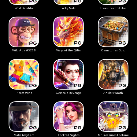
Wild Bandito
Lucky Neko
Treasures of Aztec
Wild Ape #3258
Ways of the Qilin
Gemstones Gold
Pinata Wins
Geisha's Revenge
Anubis Wrath
Mafia Mayhem
Cocktail Nights
Mr Treasures Fortune