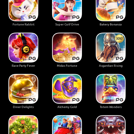
Fortune Rabbit
Super Golf Drive
Bakery Bonanza
Rave Party Fever
Midas Fortune
Asgardian Rising
Diner Delights
Alchemy Gold
Totem Wonders