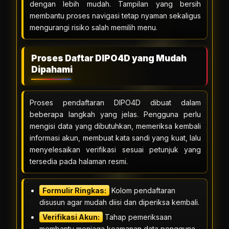
dengan lebih mudah. Tampilan yang bersih
membantu proses navigasi tetap nyaman sekaligus
mengurangi risiko salah memilih menu.
Proses Daftar DIPO4D yang Mudah
Dipahami
Proses pendaftaran DIPO4D dibuat dalam
beberapa langkah yang jelas. Pengguna perlu
mengisi data yang dibutuhkan, memeriksa kembali
informasi akun, membuat kata sandi yang kuat, lalu
menyelesaikan verifikasi sesuai petunjuk yang
tersedia pada halaman resmi.
Formulir Ringkas:
Kolom pendaftaran
disusun agar mudah diisi dan diperiksa kembali.
Verifikasi Akun:
Tahap pemeriksaan
membantu menjaga keamanan data pengguna.