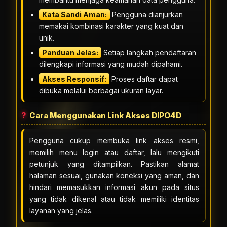
Kata Sandi Aman:
Pengguna dianjurkan
memakai kombinasi karakter yang kuat dan
unik.
Panduan Jelas:
Setiap langkah pendaftaran
dilengkapi informasi yang mudah dipahami.
Akses Responsif:
Proses daftar dapat
dibuka melalui berbagai ukuran layar.
Cara Menggunakan Link Akses DIPO4D
Pengguna cukup membuka link akses resmi,
memilih menu login atau daftar, lalu mengikuti
petunjuk yang ditampilkan. Pastikan alamat
halaman sesuai, gunakan koneksi yang aman, dan
hindari memasukkan informasi akun pada situs
yang tidak dikenal atau tidak memiliki identitas
layanan yang jelas.