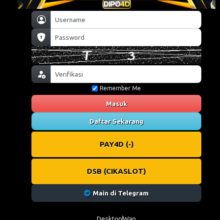
Remember Me
Masuk
Daftar Sekarang
PAY4D (-)
DSB (CIKASLOT)
Main di Telegram
Desktop
Wap