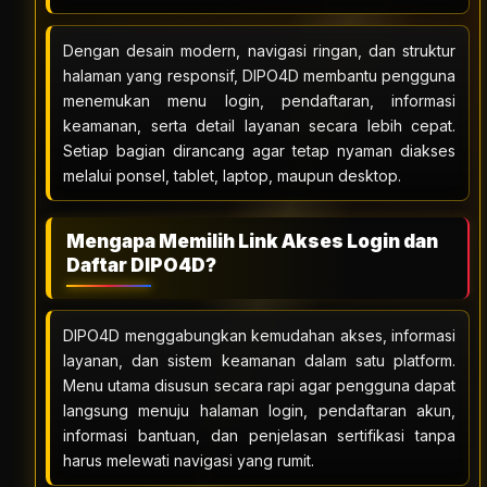
Dengan desain modern, navigasi ringan, dan struktur
halaman yang responsif, DIPO4D membantu pengguna
menemukan menu login, pendaftaran, informasi
keamanan, serta detail layanan secara lebih cepat.
Setiap bagian dirancang agar tetap nyaman diakses
melalui ponsel, tablet, laptop, maupun desktop.
Mengapa Memilih Link Akses Login dan
Daftar DIPO4D?
DIPO4D menggabungkan kemudahan akses, informasi
layanan, dan sistem keamanan dalam satu platform.
Menu utama disusun secara rapi agar pengguna dapat
langsung menuju halaman login, pendaftaran akun,
informasi bantuan, dan penjelasan sertifikasi tanpa
harus melewati navigasi yang rumit.