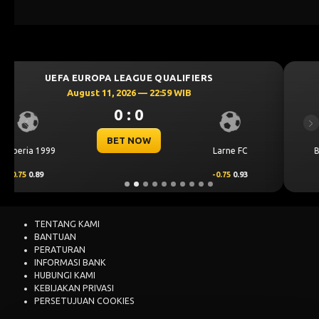
UEFA CHAMPIONS LEAGUE QUALIFIERS
August 11, 2026 — 22:59 WIB
0 : 0
Previous
Ne
BET NOW
Bodo Glimt
Union Saint-Gilloise
0.75
0.77
-0.75
-0.95
TENTANG KAMI
BANTUAN
PERATURAN
INFORMASI BANK
HUBUNGI KAMI
KEBIJAKAN PRIVASI
PERSETUJUAN COOKIES