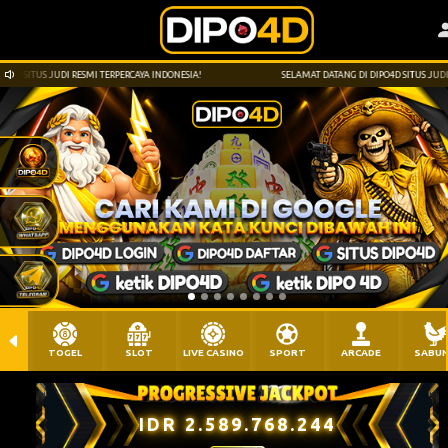
UDI RESMI TERPERCAYA INDONESIA!
SELAMAT DATANG DI DIPO4D SITUS JUDI RESMI TERPE
TOGEL
SLOT
LIVE CASINO
SPORT
ARCADE
SABU
IDR
2.589.774.080