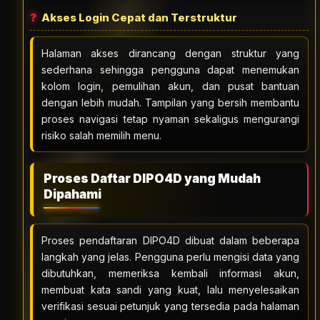
Akses Login Cepat dan Terstruktur
Halaman akses dirancang dengan struktur yang
sederhana sehingga pengguna dapat menemukan
kolom login, pemulihan akun, dan pusat bantuan
dengan lebih mudah. Tampilan yang bersih membantu
proses navigasi tetap nyaman sekaligus mengurangi
risiko salah memilih menu.
Proses Daftar DIPO4D yang Mudah
Dipahami
Proses pendaftaran DIPO4D dibuat dalam beberapa
langkah yang jelas. Pengguna perlu mengisi data yang
dibutuhkan, memeriksa kembali informasi akun,
membuat kata sandi yang kuat, lalu menyelesaikan
verifikasi sesuai petunjuk yang tersedia pada halaman