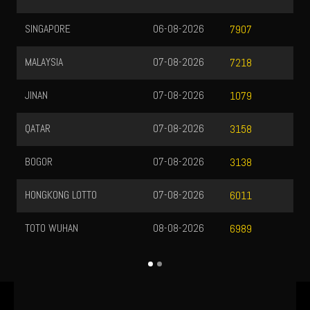
TOTOMACAU1900
07-08-2026
6303
TOTOMACAU2200
07-08-2026
9178
TOTOMACAU2300
07-08-2026
9141