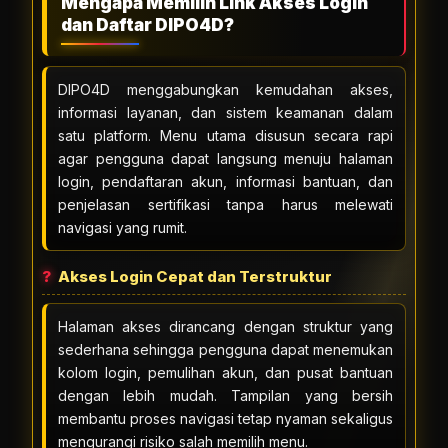
Mengapa Memilih Link Akses Login
dan Daftar DIPO4D?
DIPO4D menggabungkan kemudahan akses,
informasi layanan, dan sistem keamanan dalam
satu platform. Menu utama disusun secara rapi
agar pengguna dapat langsung menuju halaman
login, pendaftaran akun, informasi bantuan, dan
penjelasan sertifikasi tanpa harus melewati
navigasi yang rumit.
Akses Login Cepat dan Terstruktur
Halaman akses dirancang dengan struktur yang
sederhana sehingga pengguna dapat menemukan
kolom login, pemulihan akun, dan pusat bantuan
dengan lebih mudah. Tampilan yang bersih
membantu proses navigasi tetap nyaman sekaligus
mengurangi risiko salah memilih menu.