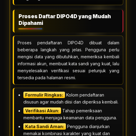
Proses Daftar DIPO4D yang Mudah
Dipahami
Proses pendaftaran DIPO4D dibuat dalam
beberapa langkah yang jelas. Pengguna perlu
mengisi data yang dibutuhkan, memeriksa kembali
informasi akun, membuat kata sandi yang kuat, lalu
menyelesaikan verifikasi sesuai petunjuk yang
tersedia pada halaman resmi.
Formulir Ringkas:
Kolom pendaftaran
disusun agar mudah diisi dan diperiksa kembali.
Verifikasi Akun:
Tahap pemeriksaan
membantu menjaga keamanan data pengguna.
Kata Sandi Aman:
Pengguna dianjurkan
memakai kombinasi karakter yang kuat dan