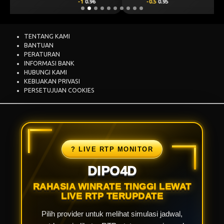
-0.5
0.95
0.5
0.87
TENTANG KAMI
BANTUAN
PERATURAN
INFORMASI BANK
HUBUNGI KAMI
KEBIJAKAN PRIVASI
PERSETUJUAN COOKIES
? LIVE RTP MONITOR
DIPO4D
RAHASIA WINRATE TINGGI LEWAT
LIVE RTP TERUPDATE
Pilih provider untuk melihat simulasi jadwal,