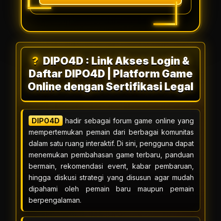
DIPO4D : Link Akses Login &
Daftar DIPO4D | Platform Game
Online dengan Sertifikasi Legal
DIPO4D
hadir sebagai forum game online yang
mempertemukan pemain dari berbagai komunitas
dalam satu ruang interaktif. Di sini, pengguna dapat
menemukan pembahasan game terbaru, panduan
bermain, rekomendasi event, kabar pembaruan,
hingga diskusi strategi yang disusun agar mudah
dipahami oleh pemain baru maupun pemain
berpengalaman.