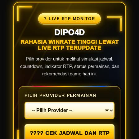
? LIVE RTP MONITOR
DIPO4D
RAHASIA WINRATE TINGGI LEWAT
LIVE RTP TERUPDATE
Pilih provider untuk melihat simulasi jadwal,
countdown, indikator RTP, status permainan, dan
rekomendasi game hari ini.
PILIH PROVIDER PERMAINAN
???? CEK JADWAL DAN RTP