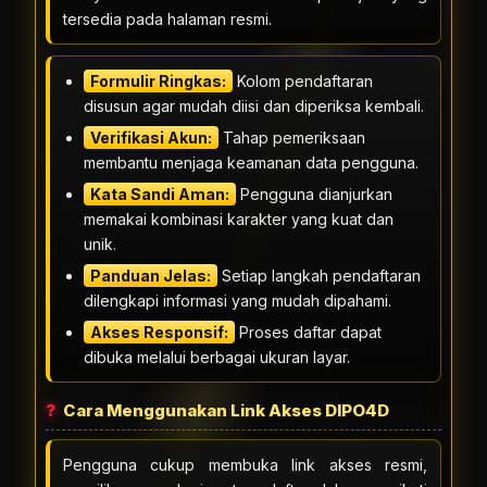
tersedia pada halaman resmi.
Formulir Ringkas:
Kolom pendaftaran
disusun agar mudah diisi dan diperiksa kembali.
Verifikasi Akun:
Tahap pemeriksaan
membantu menjaga keamanan data pengguna.
Kata Sandi Aman:
Pengguna dianjurkan
memakai kombinasi karakter yang kuat dan
unik.
Panduan Jelas:
Setiap langkah pendaftaran
dilengkapi informasi yang mudah dipahami.
Akses Responsif:
Proses daftar dapat
dibuka melalui berbagai ukuran layar.
Cara Menggunakan Link Akses DIPO4D
Pengguna cukup membuka link akses resmi,