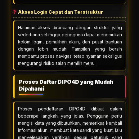
Akses Login Cepat dan Terstruktur
Halaman akses dirancang dengan struktur yang
sederhana sehingga pengguna dapat menemukan
kolom login, pemulihan akun, dan pusat bantuan
dengan lebih mudah. Tampilan yang bersih
membantu proses navigasi tetap nyaman sekaligus
mengurangi risiko salah memilih menu.
Proses Daftar DIPO4D yang Mudah
Dipahami
Proses pendaftaran DIPO4D dibuat dalam
beberapa langkah yang jelas. Pengguna perlu
mengisi data yang dibutuhkan, memeriksa kembali
informasi akun, membuat kata sandi yang kuat, lalu
menyelesaikan verifikasi sesuai petunjuk yang