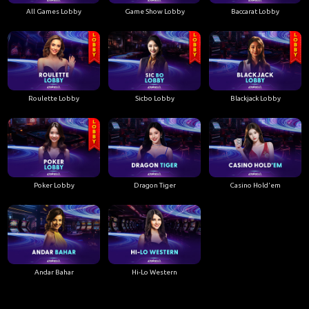
All Games Lobby
Game Show Lobby
Baccarat Lobby
Roulette Lobby
Sicbo Lobby
Blackjack Lobby
Poker Lobby
Dragon Tiger
Casino Hold'em
Andar Bahar
Hi-Lo Western