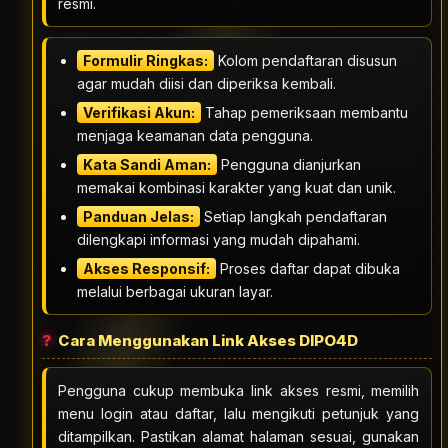
resmi.
Formulir Ringkas:
Kolom pendaftaran disusun
agar mudah diisi dan diperiksa kembali.
Verifikasi Akun:
Tahap pemeriksaan membantu
menjaga keamanan data pengguna.
Kata Sandi Aman:
Pengguna dianjurkan
memakai kombinasi karakter yang kuat dan unik.
Panduan Jelas:
Setiap langkah pendaftaran
dilengkapi informasi yang mudah dipahami.
Akses Responsif:
Proses daftar dapat dibuka
melalui berbagai ukuran layar.
Cara Menggunakan Link Akses DIPO4D
Pengguna cukup membuka link akses resmi, memilih
menu login atau daftar, lalu mengikuti petunjuk yang
ditampilkan. Pastikan alamat halaman sesuai, gunakan