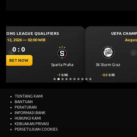
UEFA CHAMPIONS LEAGUE QUALIFIERS
August 12, 2026 — 01:30 WIB
0 : 0
Previous
Ne
BET NOW
SK Sturm Graz
Fenerbahce
-0.5
0.95
0.5
0.87
TENTANG KAMI
BANTUAN
PERATURAN
INFORMASI BANK
HUBUNGI KAMI
KEBIJAKAN PRIVASI
PERSETUJUAN COOKIES