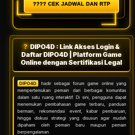
???? CEK JADWAL DAN RTP
DIPO4D : Link Akses Login &
Daftar DIPO4D | Platform Game
Online dengan Sertifikasi Legal
DIPO4D
hadir sebagai forum game online yang
mempertemukan pemain dari berbagai komunitas
dalam satu ruang interaktif. Di sini, pengguna dapat
menemukan pembahasan game terbaru, panduan
bermain, rekomendasi event, kabar pembaruan,
hingga diskusi strategi yang disusun agar mudah
dipahami oleh pemain baru maupun pemain
berpengalaman.