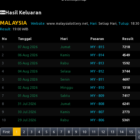
Hasil Keluaran
MALAYSIA
Website:
www.malaysialottery.net
, Hari:
Setiap Hari
, Tutup:
18:30
Result:
19:00 WIB
No
Tanggal
Hari
Pasaran
Result
1
07 Aug 2026
Jumat
MY - 815
7218
2
06 Aug 2026
Kamis
MY - 814
4549
3
05 Aug 2026
Rabu
MY - 813
1592
4
04 Aug 2026
Selasa
MY - 812
3744
5
03 Aug 2026
Senin
MY - 811
4697
6
02 Aug 2026
Minggu
MY - 810
1318
7
01 Aug 2026
Sabtu
MY - 809
7417
8
31 Jul 2026
Jumat
MY - 808
6241
9
30 Jul 2026
Kamis
MY - 807
2773
10
29 Jul 2026
Rabu
MY - 806
5361
First
1
2
3
4
5
6
7
8
9
10
11
12
13
14
15
(