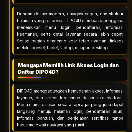
Dengan desain modern, navigasi ringan, dan struktur
halaman yang responsif, DIPO4D membantu pengguna
menemukan menu login, pendaftaran, informasi
keamanan, serta detail layanan secara lebih cepat.
Setiap bagian dirancang agar tetap nyaman diakses
melalui ponsel, tablet, laptop, maupun desktop.
Mengapa Memilih Link Akses Login dan
Daftar DIPO4D?
DIPO4D menggabungkan kemudahan akses, informasi
layanan, dan sistem keamanan dalam satu platform.
Menu utama disusun secara rapi agar pengguna dapat
langsung menuju halaman login, pendaftaran akun,
informasi bantuan, dan penjelasan sertifikasi tanpa
harus melewati navigasi yang rumit.