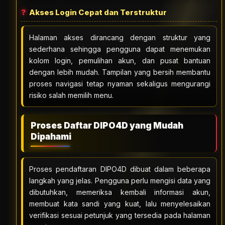
Akses Login Cepat dan Terstruktur
Halaman akses dirancang dengan struktur yang
sederhana sehingga pengguna dapat menemukan
kolom login, pemulihan akun, dan pusat bantuan
dengan lebih mudah. Tampilan yang bersih membantu
proses navigasi tetap nyaman sekaligus mengurangi
risiko salah memilih menu.
Proses Daftar DIPO4D yang Mudah
Dipahami
Proses pendaftaran DIPO4D dibuat dalam beberapa
langkah yang jelas. Pengguna perlu mengisi data yang
dibutuhkan, memeriksa kembali informasi akun,
membuat kata sandi yang kuat, lalu menyelesaikan
verifikasi sesuai petunjuk yang tersedia pada halaman